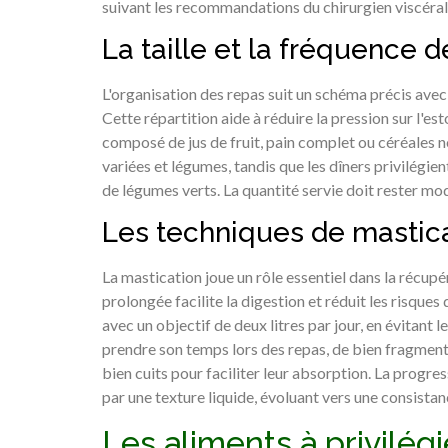
suivant les recommandations du chirurgien viscéral
La taille et la fréquence 
L'organisation des repas suit un schéma précis avec 
Cette répartition aide à réduire la pression sur l'e
composé de jus de fruit, pain complet ou céréales n
variées et légumes, tandis que les dîners privilég
de légumes verts. La quantité servie doit rester mod
Les techniques de mastic
La mastication joue un rôle essentiel dans la récup
prolongée facilite la digestion et réduit les risques
avec un objectif de deux litres par jour, en évitan
prendre son temps lors des repas, de bien fragment
bien cuits pour faciliter leur absorption. La progre
par une texture liquide, évoluant vers une consistan
Les aliments à privilég