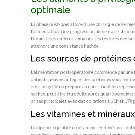
optimale
La phase post-opératoire d'une chirurgie de hernie h
l'alimentation. Une progression alimentaire structu
Durant les premières semaines, les textures évolue
atteindre une consistance hachée.
Les sources de protéines 
L'alimentation post-opératoire commence par une t
patients peuvent intégrer des protéines sous forme 
poisson grillé ou préparé au court-bouillon représe
hachée, peut être introduite après quatre semaines.
prises principales avec des collations à 11h et 17h p
Les vitamines et minéraux
Un apport équilibré en vitamines et minéraux soutient
premières semaines, puis en morceaux tendres par la 