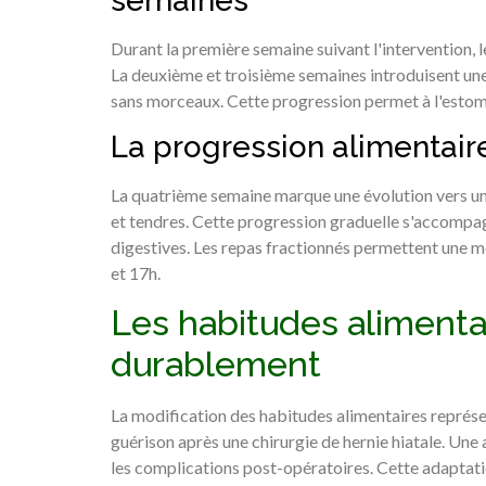
semaines
Durant la première semaine suivant l'intervention, l
La deuxième et troisième semaines introduisent une
sans morceaux. Cette progression permet à l'estoma
La progression alimentair
La quatrième semaine marque une évolution vers une
et tendres. Cette progression graduelle s'accompag
digestives. Les repas fractionnés permettent une me
et 17h.
Les habitudes alimentai
durablement
La modification des habitudes alimentaires représ
guérison après une chirurgie de hernie hiatale. Une 
les complications post-opératoires. Cette adaptati