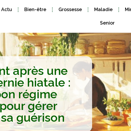
Actu
Bien-être
Grossesse
Maladie
Mi
Senior
nt après une
rnie hiatale :
bon régime
 pour gérer
 sa guérison