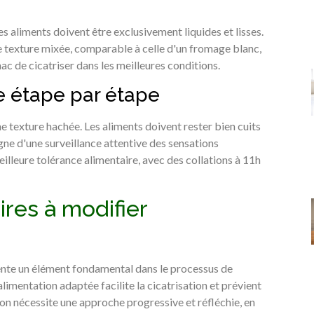
es aliments doivent être exclusivement liquides et lisses.
 texture mixée, comparable à celle d'un fromage blanc,
c de cicatriser dans les meilleures conditions.
e étape par étape
 texture hachée. Les aliments doivent rester bien cuits
ne d'une surveillance attentive des sensations
illeure tolérance alimentaire, avec des collations à 11h
res à modifier
ente un élément fondamental dans le processus de
alimentation adaptée facilite la cicatrisation et prévient
on nécessite une approche progressive et réfléchie, en