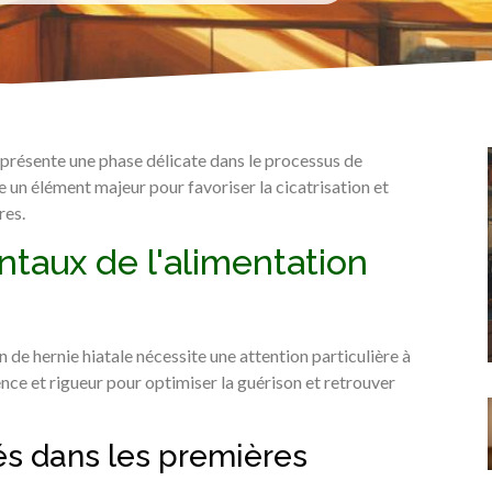
représente une phase délicate dans le processus de
 un élément majeur pour favoriser la cicatrisation et
res.
taux de l'alimentation
 de hernie hiatale nécessite une attention particulière à
ce et rigueur pour optimiser la guérison et retrouver
s dans les premières