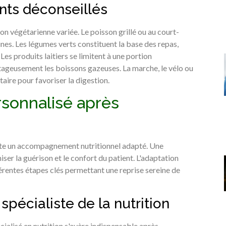
ents déconseillés
on végétarienne variée. Le poisson grillé ou au court-
nes. Les légumes verts constituent la base des repas,
Les produits laitiers se limitent à une portion
ntageusement les boissons gazeuses. La marche, le vélo ou
ire pour favoriser la digestion.
ersonnalisé après
ssite un accompagnement nutritionnel adapté. Une
er la guérison et le confort du patient. L'adaptation
férentes étapes clés permettant une reprise sereine de
spécialiste de la nutrition
cialisé en nutrition s'avère indispensable après