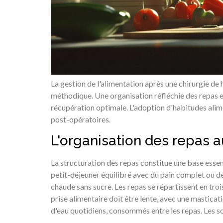
La gestion de l'alimentation après une chirurgie de
méthodique. Une organisation réfléchie des repas e
récupération optimale. L'adoption d'habitudes alim
post-opératoires.
L'organisation des repas a
La structuration des repas constitue une base esse
petit-déjeuner équilibré avec du pain complet ou 
chaude sans sucre. Les repas se répartissent en trois
prise alimentaire doit être lente, avec une masticat
d'eau quotidiens, consommés entre les repas. Les so