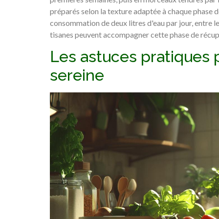
préparés selon la texture adaptée à chaque phase d
consommation de deux litres d'eau par jour, entre l
tisanes peuvent accompagner cette phase de récupé
Les astuces pratiques 
sereine