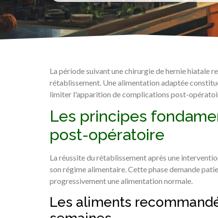
La période suivant une chirurgie de hernie hiatale 
rétablissement. Une alimentation adaptée constitue
limiter l'apparition de complications post-opératoi
Les principes fondamen
post-opératoire
La réussite du rétablissement après une intervention
son régime alimentaire. Cette phase demande patien
progressivement une alimentation normale.
Les aliments recommandé