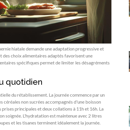
 hernie hiatale demande une adaptation progressive et
t des choix alimentaires adaptés favorisent une
entaires spécifiques permet de limiter les désagréments
u quotidien
ntielle du rétablissement. La journée commence par un
des céréales non sucrées accompagnés d'une boisson
 prises principales et deux collations à 11h et 16h. La
ion soignée. L'hydratation est maintenue avec 2 litres
upes et les tisanes terminent idéalement la journée.