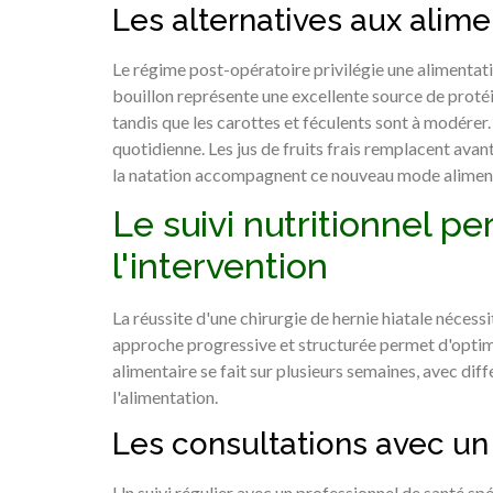
Les alternatives aux alim
Le régime post-opératoire privilégie une alimentati
bouillon représente une excellente source de protéi
tandis que les carottes et féculents sont à modérer. 
quotidienne. Les jus de fruits frais remplacent ava
la natation accompagnent ce nouveau mode alimenta
Le suivi nutritionnel p
l'intervention
La réussite d'une chirurgie de hernie hiatale néce
approche progressive et structurée permet d'optimis
alimentaire se fait sur plusieurs semaines, avec dif
l'alimentation.
Les consultations avec un 
Un suivi régulier avec un professionnel de santé spé