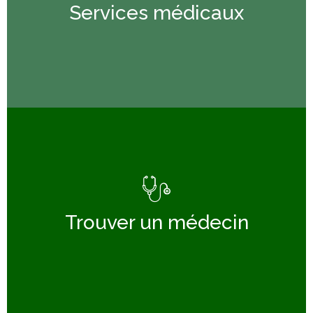
Services médicaux
Services médicaux
Trouver un médecin
Départements