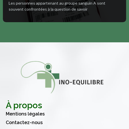
Les personnes appartenant au groupe sanguin A sont
souvent confrontées à la question de savoir
À propos
Mentions légales
Contactez-nous